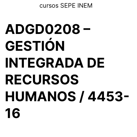
Saltar
cursos SEPE INEM
al
contenido
ADGD0208 –
GESTIÓN
INTEGRADA DE
RECURSOS
HUMANOS / 4453-
16