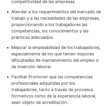
competitividad de las empresas.
Atender a los requerimientos del mercado de
trabajo y a las necesidades de las empresas,
proporcionando a los trabajadores las
competencias, los conocimientos y las
prácticas adecuados.
Mejorar la empleabilidad de los trabajadores,
especialmente de los que tienen mayores
dificultades de mantenimiento del empleo o
de inserción laboral.
Facilitar Promover que las competencias
profesionales adquiridas por los
trabajadores, tanto a través de procesos
formativos como de la experiencia laboral,
sean objeto de acreditación.