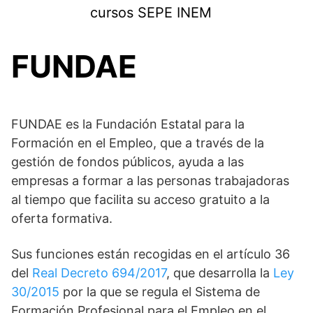
Saltar
cursos SEPE INEM
al
contenido
FUNDAE
FUNDAE es la Fundación Estatal para la
Formación en el Empleo, que a través de la
gestión de fondos públicos, ayuda a las
empresas a formar a las personas trabajadoras
al tiempo que facilita su acceso gratuito a la
oferta formativa.
Sus funciones están recogidas en el artículo 36
del
Real Decreto 694/2017
, que desarrolla la
Ley
30/2015
por la que se regula el Sistema de
Formación Profesional para el Empleo en el