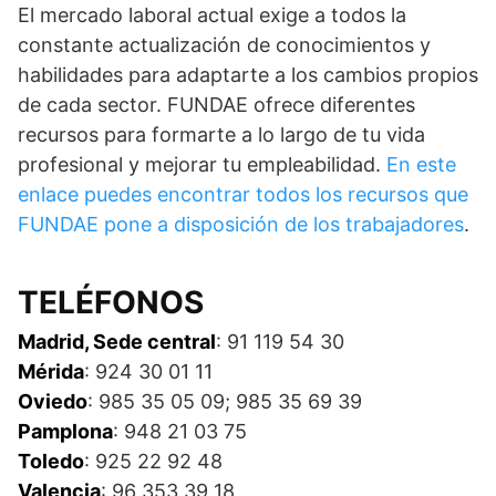
El mercado laboral actual exige a todos la
constante actualización de conocimientos y
habilidades para adaptarte a los cambios propios
de cada sector. FUNDAE ofrece diferentes
recursos para formarte a lo largo de tu vida
profesional y mejorar tu empleabilidad.
En este
enlace puedes encontrar todos los recursos que
FUNDAE pone a disposición de los trabajadores
.
TELÉFONOS
Madrid, Sede central
: 91 119 54 30
Mérida
: 924 30 01 11
Oviedo
: 985 35 05 09; 985 35 69 39
Pamplona
: 948 21 03 75
Toledo
: 925 22 92 48
Valencia
: 96 353 39 18