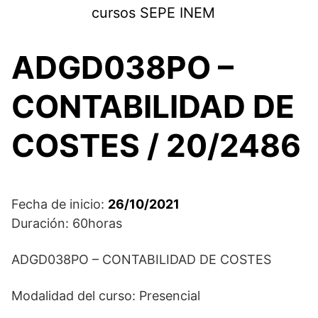
Saltar
cursos SEPE INEM
al
contenido
ADGD038PO –
CONTABILIDAD DE
COSTES / 20/2486
Fecha de inicio:
26/10/2021
Duración: 60horas
ADGD038PO – CONTABILIDAD DE COSTES
Modalidad del curso: Presencial