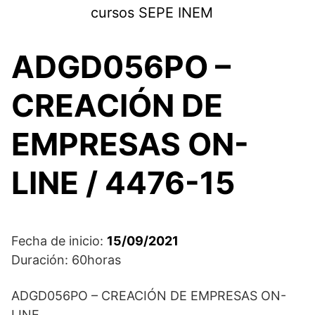
Saltar
cursos SEPE INEM
al
contenido
ADGD056PO –
CREACIÓN DE
EMPRESAS ON-
LINE / 4476-15
Fecha de inicio:
15/09/2021
Duración: 60horas
ADGD056PO – CREACIÓN DE EMPRESAS ON-
LINE