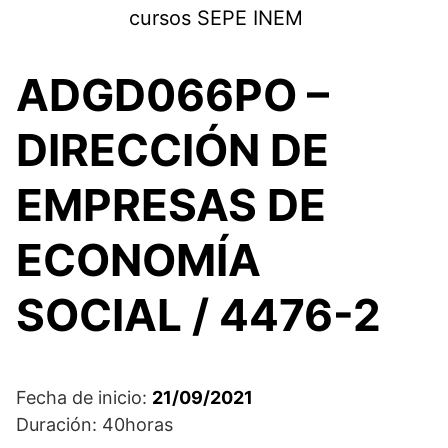
Saltar
cursos SEPE INEM
al
contenido
ADGD066PO –
DIRECCIÓN DE
EMPRESAS DE
ECONOMÍA
SOCIAL / 4476-2
Fecha de inicio:
21/09/2021
Duración: 40horas