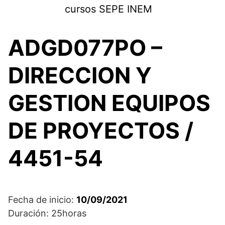
Saltar
cursos SEPE INEM
al
contenido
ADGD077PO –
DIRECCION Y
GESTION EQUIPOS
DE PROYECTOS /
4451-54
Fecha de inicio:
10/09/2021
Duración: 25horas