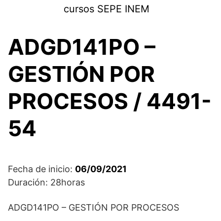
Saltar
cursos SEPE INEM
al
contenido
ADGD141PO –
GESTIÓN POR
PROCESOS / 4491-
54
Fecha de inicio:
06/09/2021
Duración: 28horas
ADGD141PO – GESTIÓN POR PROCESOS