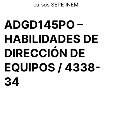
Saltar
cursos SEPE INEM
al
contenido
ADGD145PO –
HABILIDADES DE
DIRECCIÓN DE
EQUIPOS / 4338-
34