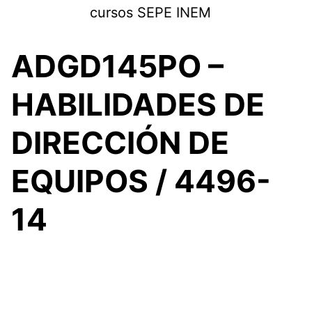
Saltar
cursos SEPE INEM
al
contenido
ADGD145PO –
HABILIDADES DE
DIRECCIÓN DE
EQUIPOS / 4496-
14