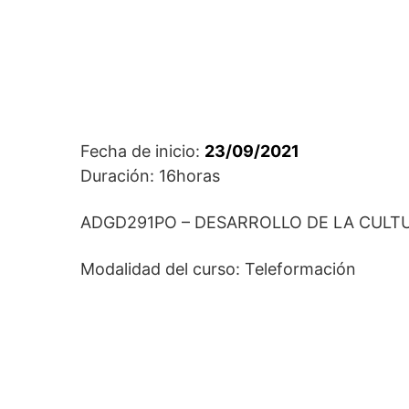
Fecha de inicio:
23/09/2021
Duración: 16horas
ADGD291PO – DESARROLLO DE LA CULT
Modalidad del curso: Teleformación