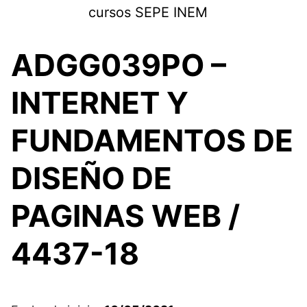
Saltar
cursos SEPE INEM
al
contenido
ADGG039PO –
INTERNET Y
FUNDAMENTOS DE
DISEÑO DE
PAGINAS WEB /
4437-18