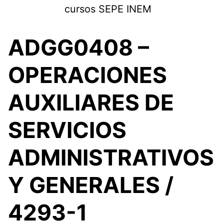
Saltar
cursos SEPE INEM
al
contenido
ADGG0408 –
OPERACIONES
AUXILIARES DE
SERVICIOS
ADMINISTRATIVOS
Y GENERALES /
4293-1