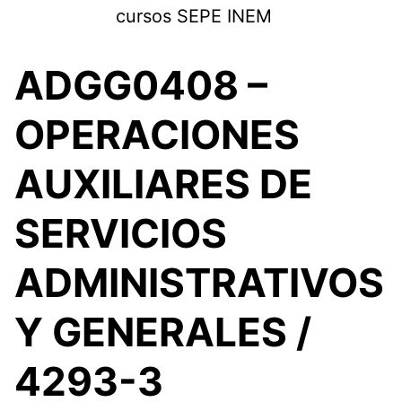
Saltar
cursos SEPE INEM
al
contenido
ADGG0408 –
OPERACIONES
AUXILIARES DE
SERVICIOS
ADMINISTRATIVOS
Y GENERALES /
4293-3