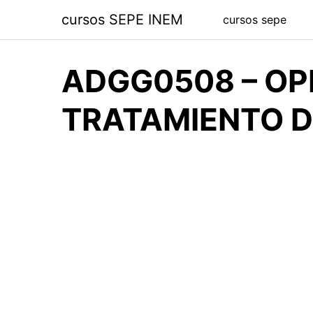
Saltar
cursos SEPE INEM
cursos sepe
al
contenido
ADGG0508 – OP
TRATAMIENTO D