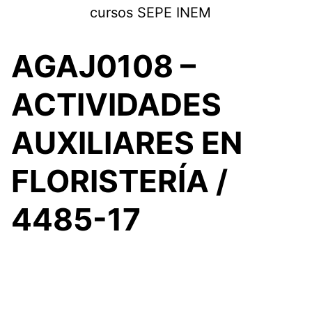
Saltar
cursos SEPE INEM
al
contenido
AGAJ0108 –
ACTIVIDADES
AUXILIARES EN
FLORISTERÍA /
4485-17