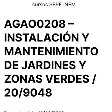
Saltar
cursos SEPE INEM
al
contenido
AGAO0208 –
INSTALACIÓN Y
MANTENIMIENTO
DE JARDINES Y
ZONAS VERDES /
20/9048