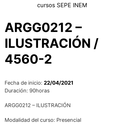
Saltar
cursos SEPE INEM
al
contenido
ARGG0212 –
ILUSTRACIÓN /
4560-2
Fecha de inicio:
22/04/2021
Duración: 90horas
ARGG0212 – ILUSTRACIÓN
Modalidad del curso: Presencial