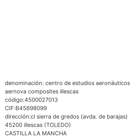
denominación: centro de estudios aeronáuticos
aernova composites illescas
código:4500027013
CIF:B45698099
dirección:cl sierra de gredos (avda. de barajas)
45200 illescas (TOLEDO)
CASTILLA LA MANCHA