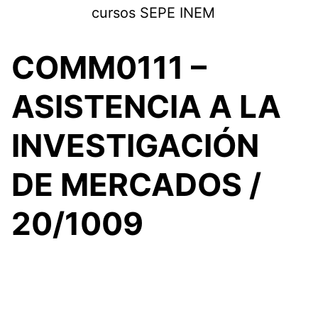
Saltar
cursos SEPE INEM
al
contenido
COMM0111 –
ASISTENCIA A LA
INVESTIGACIÓN
DE MERCADOS /
20/1009