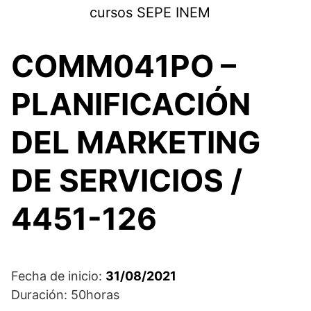
Saltar
cursos SEPE INEM
al
contenido
COMM041PO –
PLANIFICACIÓN
DEL MARKETING
DE SERVICIOS /
4451-126
Fecha de inicio:
31/08/2021
Duración: 50horas