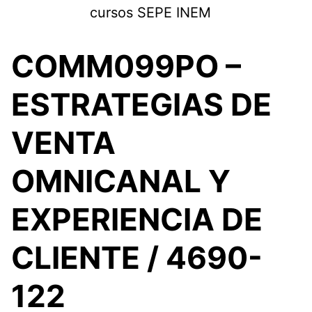
Saltar
cursos SEPE INEM
al
contenido
COMM099PO –
ESTRATEGIAS DE
VENTA
OMNICANAL Y
EXPERIENCIA DE
CLIENTE / 4690-
122