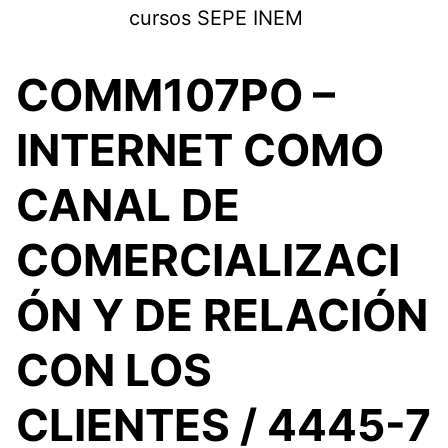
Saltar
cursos SEPE INEM
al
contenido
COMM107PO –
INTERNET COMO
CANAL DE
COMERCIALIZACI
ÓN Y DE RELACIÓN
CON LOS
CLIENTES / 4445-7