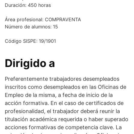
Duración:
450 horas
Área profesional:
COMPRAVENTA
Número de alumnos:
15
Código SISPE:
19/1901
Dirigido a
Preferentemente trabajadores desempleados
inscritos como desempleados en las Oficinas de
Empleo de la misma, a fecha de inicio de la
acción formativa. En el caso de certificados de
profesionalidad, el trabajador deberá reunir la
titulación académica requerida o haber superado
acciones formativas de competencia clave. La