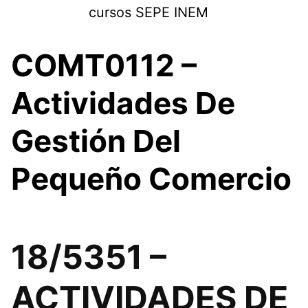
Saltar
cursos SEPE INEM
al
contenido
COMT0112 –
Actividades De
Gestión Del
Pequeño Comercio
18/5351 –
ACTIVIDADES DE