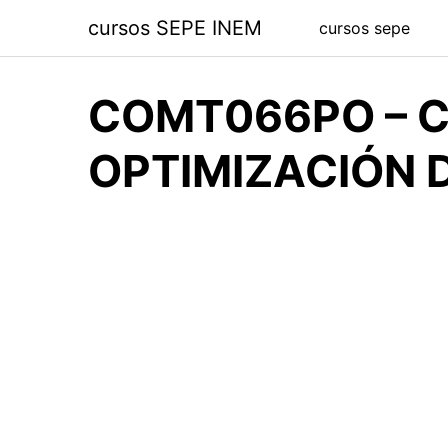
Saltar
cursos SEPE INEM
cursos sepe
al
contenido
COMT066PO – C
OPTIMIZACIÓN 