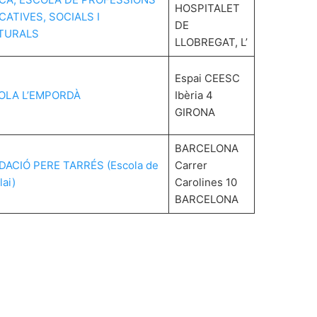
HOSPITALET
ATIVES, SOCIALS I
DE
TURALS
LLOBREGAT, L’
Espai CEESC
OLA L’EMPORDÀ
Ibèria 4
GIRONA
BARCELONA
ACIÓ PERE TARRÉS (Escola de
Carrer
lai)
Carolines 10
BARCELONA