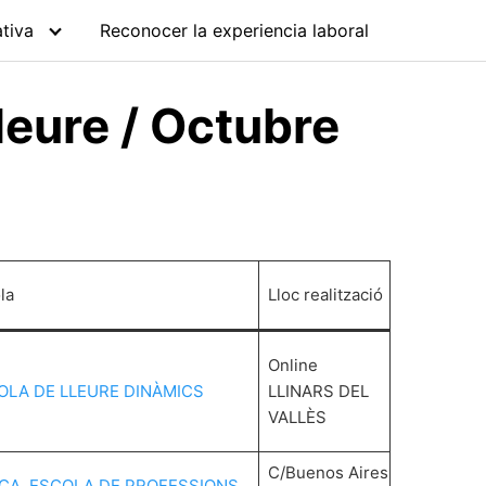
tiva
Reconocer la experiencia laboral
lleure / Octubre
la
Lloc realització
Online
OLA DE LLEURE DINÀMICS
LLINARS DEL
VALLÈS
C/Buenos Aires
CA, ESCOLA DE PROFESSIONS