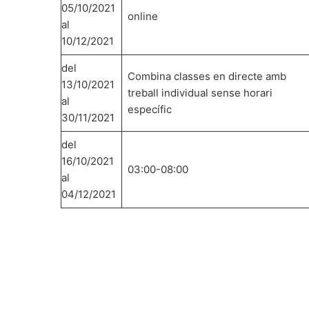
05/10/2021
online
al
10/12/2021
del
Combina classes en directe amb
13/10/2021
treball individual sense horari
al
específic
30/11/2021
del
16/10/2021
03:00-08:00
al
04/12/2021