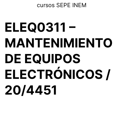
Saltar
cursos SEPE INEM
al
contenido
ELEQ0311 –
MANTENIMIENTO
DE EQUIPOS
ELECTRÓNICOS /
20/4451