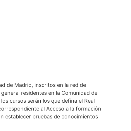
d de Madrid, inscritos en la red de
r general residentes en la Comunidad de
los cursos serán los que defina el Real
 correspondiente al Acceso a la formación
drán establecer pruebas de conocimientos