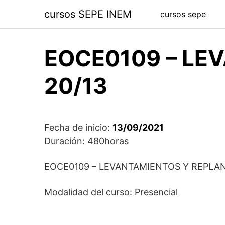
Saltar
cursos SEPE INEM
cursos sepe
al
contenido
EOCE0109 – LE
20/13
Fecha de inicio:
13/09/2021
Duración: 480horas
EOCE0109 – LEVANTAMIENTOS Y REPLA
Modalidad del curso: Presencial