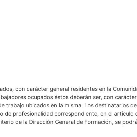
ados, con carácter general residentes en la Comunida
rabajadores ocupados éstos deberán ser, con carácte
de trabajo ubicados en la misma. Los destinatarios de 
do de profesionalidad correspondiente, en el artículo
criterio de la Dirección General de Formación, se po