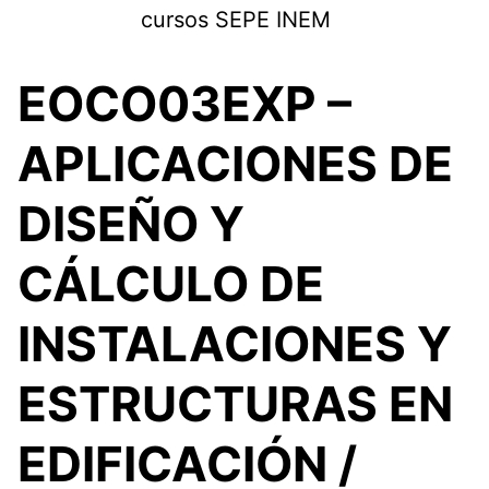
Saltar
cursos SEPE INEM
al
contenido
EOCO03EXP –
APLICACIONES DE
DISEÑO Y
CÁLCULO DE
INSTALACIONES Y
ESTRUCTURAS EN
EDIFICACIÓN /