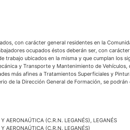
ados, con carácter general residentes en la Comunida
rabajadores ocupados éstos deberán ser, con carácte
de trabajo ubicados en la misma y que cumplan los si
Mecánica y Transporte y Mantenimiento de Vehículos,
dades más afines a Tratamientos Superficiales y Pint
terio de la Dirección General de Formación, se podrá
A Y AERONAÚTICA (C.R.N. LEGANÉS), LEGANÉS
A Y AERONAÚTICA (C.R.N. LEGANÉS)