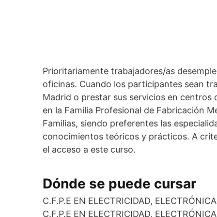
Prioritariamente trabajadores/as desemple
oficinas. Cuando los participantes sean t
Madrid o prestar sus servicios en centros 
en la Familia Profesional de Fabricación 
Familias, siendo preferentes las especiali
conocimientos teóricos y prácticos. A cri
el acceso a este curso.
Dónde se puede cursar
C.F.P.E EN ELECTRICIDAD, ELECTRÓNIC
C.F.P.E EN ELECTRICIDAD, ELECTRÓNIC