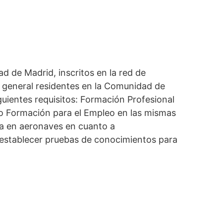
d de Madrid, inscritos en la red de
r general residentes en la Comunidad de
guientes requisitos: Formación Profesional
 o Formación para el Empleo en las mismas
ura en aeronaves en cuanto a
n establecer pruebas de conocimientos para