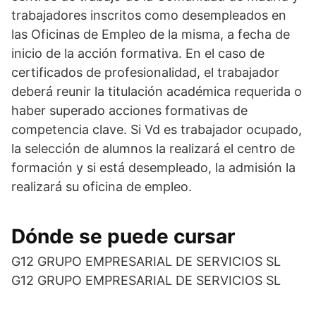
trabajadores inscritos como desempleados en
las Oficinas de Empleo de la misma, a fecha de
inicio de la acción formativa. En el caso de
certificados de profesionalidad, el trabajador
deberá reunir la titulación académica requerida o
haber superado acciones formativas de
competencia clave. Si Vd es trabajador ocupado,
la selección de alumnos la realizará el centro de
formación y si está desempleado, la admisión la
realizará su oficina de empleo.
Dónde se puede cursar
G12 GRUPO EMPRESARIAL DE SERVICIOS SL
G12 GRUPO EMPRESARIAL DE SERVICIOS SL