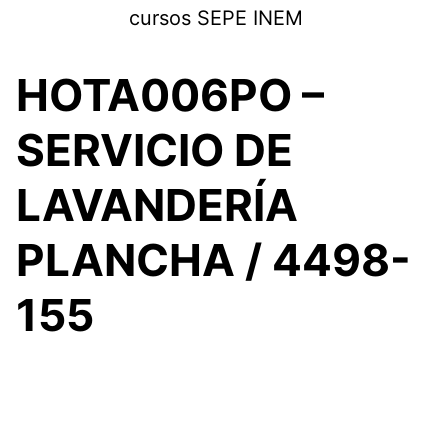
Saltar
cursos SEPE INEM
al
contenido
HOTA006PO –
SERVICIO DE
LAVANDERÍA
PLANCHA / 4498-
155