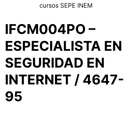
Saltar
cursos SEPE INEM
al
contenido
IFCM004PO –
ESPECIALISTA EN
SEGURIDAD EN
INTERNET / 4647-
95