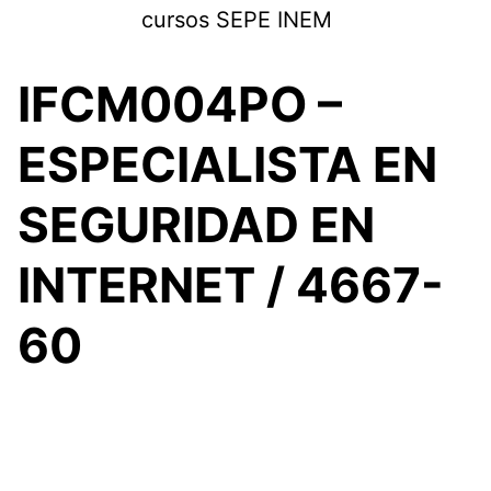
Saltar
cursos SEPE INEM
al
contenido
IFCM004PO –
ESPECIALISTA EN
SEGURIDAD EN
INTERNET / 4667-
60