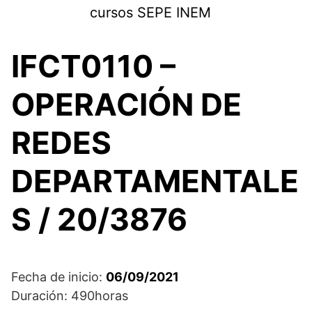
Saltar
cursos SEPE INEM
al
contenido
IFCT0110 –
OPERACIÓN DE
REDES
DEPARTAMENTALE
S / 20/3876
Fecha de inicio:
06/09/2021
Duración: 490horas