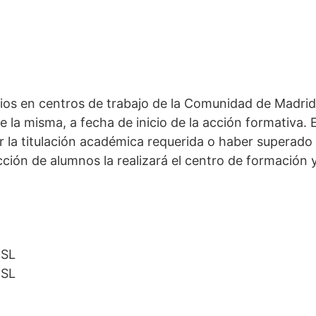
ios en centros de trabajo de la Comunidad de Madrid
la misma, a fecha de inicio de la acción formativa. E
nir la titulación académica requerida o haber supera
cción de alumnos la realizará el centro de formación 
 SL
 SL