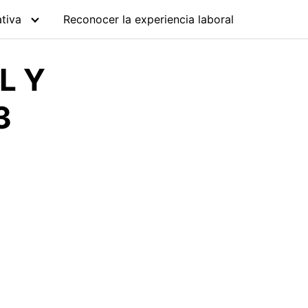
tiva
Reconocer la experiencia laboral
L Y
3