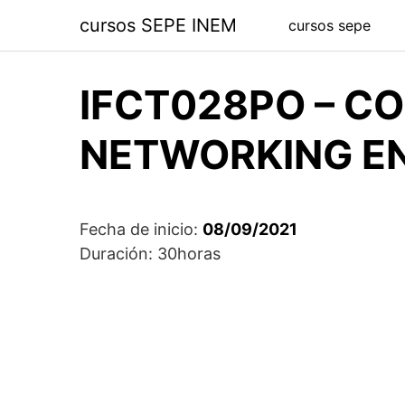
Saltar
cursos SEPE INEM
cursos sepe
al
contenido
IFCT028PO – CO
NETWORKING EN
Fecha de inicio:
08/09/2021
Duración: 30horas