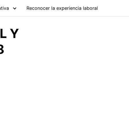
tiva
Reconocer la experiencia laboral
L Y
8