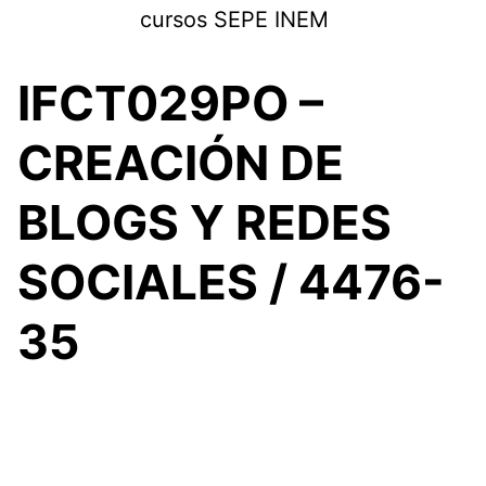
Saltar
cursos SEPE INEM
al
contenido
IFCT029PO –
CREACIÓN DE
BLOGS Y REDES
SOCIALES / 4476-
35