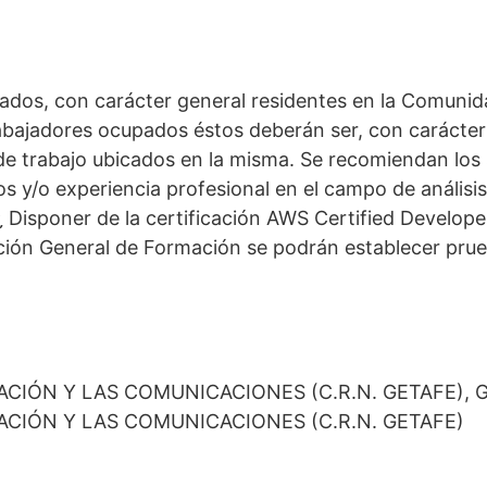
ados, con carácter general residentes en la Comunida
rabajadores ocupados éstos deberán ser, con carácte
 de trabajo ubicados en la misma. Se recomiendan los 
tos y/o experiencia profesional en el campo de anális
 Disponer de la certificación AWS Certified Develope
rección General de Formación se podrán establecer pr
ACIÓN Y LAS COMUNICACIONES (C.R.N. GETAFE), 
ACIÓN Y LAS COMUNICACIONES (C.R.N. GETAFE)