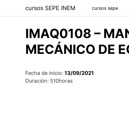
Saltar
cursos SEPE INEM
cursos sepe
al
contenido
IMAQ0108 – MA
MECÁNICO DE EQ
Fecha de inicio:
13/09/2021
Duración: 510horas