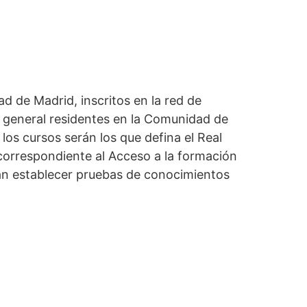
d de Madrid, inscritos en la red de
r general residentes en la Comunidad de
los cursos serán los que defina el Real
 correspondiente al Acceso a la formación
drán establecer pruebas de conocimientos