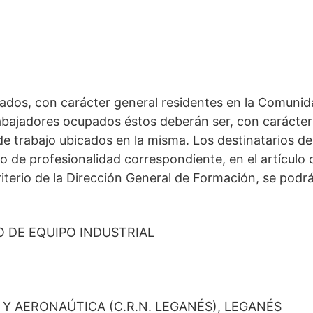
ados, con carácter general residentes en la Comunida
rabajadores ocupados éstos deberán ser, con carácte
de trabajo ubicados en la misma. Los destinatarios de 
do de profesionalidad correspondiente, en el artículo
criterio de la Dirección General de Formación, se po
 DE EQUIPO INDUSTRIAL
A Y AERONAÚTICA (C.R.N. LEGANÉS), LEGANÉS