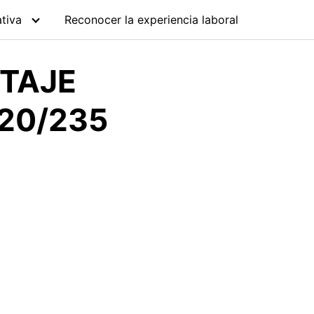
tiva
Reconocer la experiencia laboral
NTAJE
 20/235