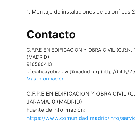
1. Montaje de instalaciones de caloríficas 
Contacto
C.F.P.E EN EDIFICACION Y OBRA CIVIL (C.R.
(MADRID)
916580413
cf.edificayobracivil@madrid.org (http://bit.ly/2
Más información
C.F.P.E EN EDIFICACION Y OBRA CIVIL (
JARAMA. 0 (MADRID)
Fuente de información:
https://www.comunidad.madrid/info/servi