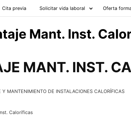
Cita previa
Solicitar vida laboral
Oferta forma
je Mant. Inst. Calor
JE MANT. INST. C
 Y MANTENIMIENTO DE INSTALACIONES CALORÍFICAS
nst. Caloríficas