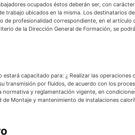
rabajadores ocupados éstos deberán ser, con carácte
de trabajo ubicados en la misma. Los destinatarios de 
do de profesionalidad correspondiente, en el artículo
criterio de la Dirección General de Formación, se po
ado estará capacitado para: ¿ Realizar las operacione
 su transmisión por fluidos, de acuerdo con los proc
la normativa y reglamentación vigente, en condicion
d de Montaje y mantenimiento de instalaciones calorí
vo