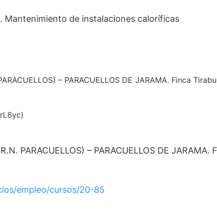
2. Mantenimiento de instalaciones caloríficas
N. PARACUELLOS) – PARACUELLOS DE JARAMA. Finca Tira
erL6yc)
C.R.N. PARACUELLOS) – PARACUELLOS DE JARAMA. F
cios/empleo/cursos/20-85