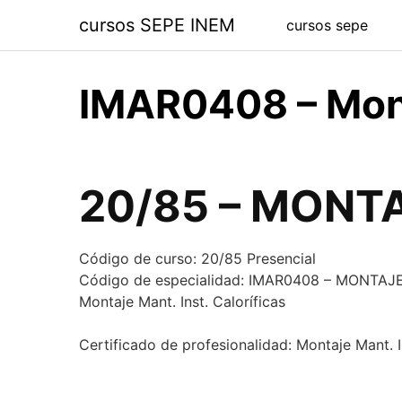
Saltar
cursos SEPE INEM
cursos sepe
al
contenido
IMAR0408 – Monta
20/85 – MONTA
Código de curso:
20/85 Presencial
Código de especialidad:
IMAR0408 – MONTAJE
Montaje Mant. Inst. Caloríficas
Certificado de profesionalidad:
Montaje Mant. I