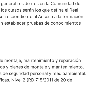
r general residentes en la Comunidad de
los cursos serán los que defina el Real
 correspondiente al Acceso a la formación
drán establecer pruebas de conocimientos
s de montaje, mantenimiento y reparación
esos y planes de montaje y mantenimiento,
es de seguridad personal y medioambiental.
ficas. Nivel 2 (RD 715/2011 de 20 de