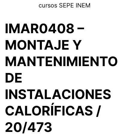
Saltar
cursos SEPE INEM
al
contenido
IMAR0408 –
MONTAJE Y
MANTENIMIENTO
DE
INSTALACIONES
CALORÍFICAS /
20/473