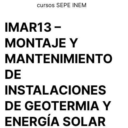
Saltar
cursos SEPE INEM
al
contenido
IMAR13 –
MONTAJE Y
MANTENIMIENTO
DE
INSTALACIONES
DE GEOTERMIA Y
ENERGÍA SOLAR