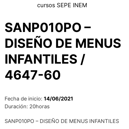
Saltar
cursos SEPE INEM
al
contenido
SANP010PO –
DISEÑO DE MENUS
INFANTILES /
4647-60
Fecha de inicio:
14/06/2021
Duración: 20horas
SANP010PO – DISEÑO DE MENUS INFANTILES