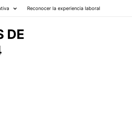
tiva
Reconocer la experiencia laboral
S DE
4