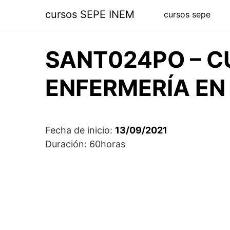
Saltar
cursos SEPE INEM
cursos sepe
al
contenido
SANT024PO – C
ENFERMERÍA EN 
Fecha de inicio:
13/09/2021
Duración: 60horas