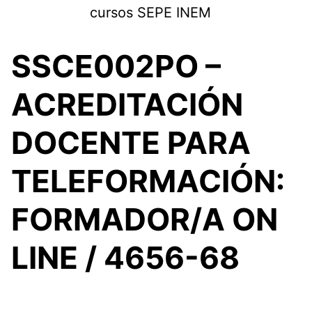
Saltar
cursos SEPE INEM
al
contenido
SSCE002PO –
ACREDITACIÓN
DOCENTE PARA
TELEFORMACIÓN:
FORMADOR/A ON
LINE / 4656-68