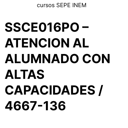
Saltar
cursos SEPE INEM
al
contenido
SSCE016PO –
ATENCION AL
ALUMNADO CON
ALTAS
CAPACIDADES /
4667-136