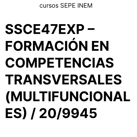
Saltar
cursos SEPE INEM
al
contenido
SSCE47EXP –
FORMACIÓN EN
COMPETENCIAS
TRANSVERSALES
(MULTIFUNCIONAL
ES) / 20/9945