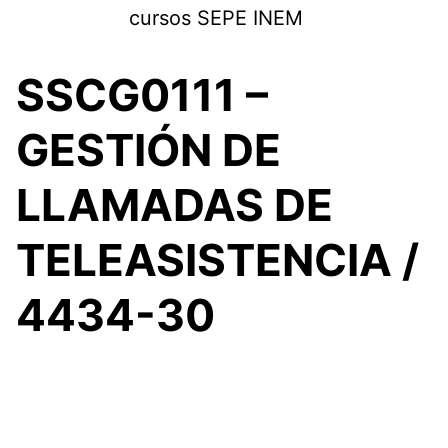
Saltar
cursos SEPE INEM
al
contenido
SSCG0111 –
GESTIÓN DE
LLAMADAS DE
TELEASISTENCIA /
4434-30