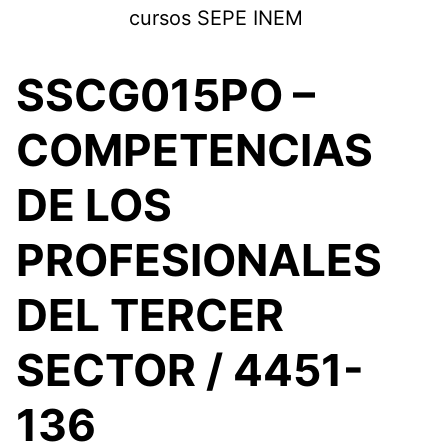
Saltar
cursos SEPE INEM
al
contenido
SSCG015PO –
COMPETENCIAS
DE LOS
PROFESIONALES
DEL TERCER
SECTOR / 4451-
136