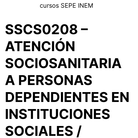
Saltar
cursos SEPE INEM
al
contenido
SSCS0208 –
ATENCIÓN
SOCIOSANITARIA
A PERSONAS
DEPENDIENTES EN
INSTITUCIONES
SOCIALES /