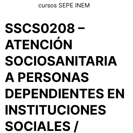
Saltar
cursos SEPE INEM
al
contenido
SSCS0208 –
ATENCIÓN
SOCIOSANITARIA
A PERSONAS
DEPENDIENTES EN
INSTITUCIONES
SOCIALES /